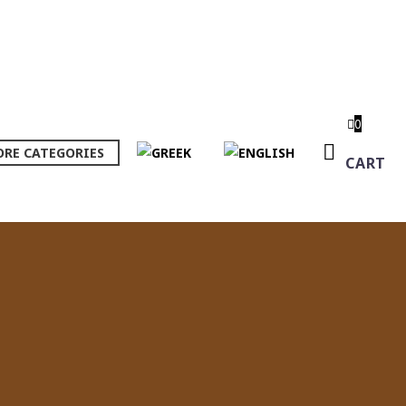
0
RE CATEGORIES
CART