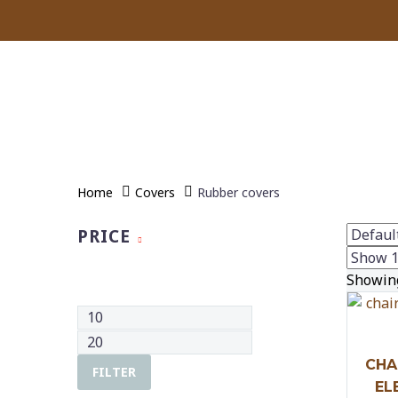
Home
Covers
Rubber covers
PRICE
Showing
CHA
FILTER
EL