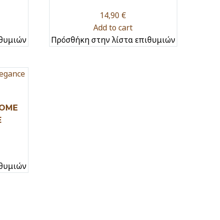
14,90
€
Add to cart
ιθυμιών
Πρόσθήκη στην λίστα επιθυμιών
HOME
E
ιθυμιών