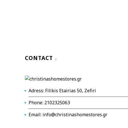
CONTACT
Adress: Filikis Etairias 50, Zefiri
Phone: 2102325063
Email: info@christinashomestores.gr