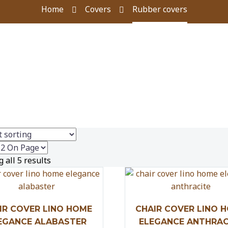
Home
Covers
Rubber covers
 all 5 results
IR COVER LINO HOME
CHAIR COVER LINO 
EGANCE ALABASTER
ELEGANCE ANTHRAC