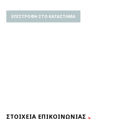
ΕΠΙΣΤΡΟΦΉ ΣΤΟ ΚΑΤΆΣΤΗΜΑ
ΣΤΟΙΧΕΊΑ ΕΠΙΚΟΙΝΩΝΊΑΣ