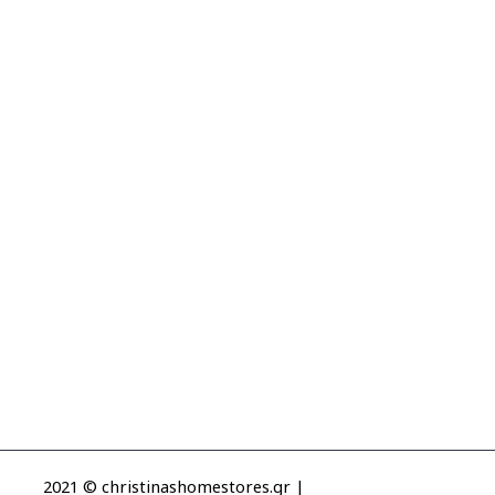
2021 © christinashomestores.gr |