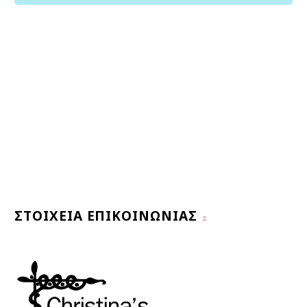
ΣΤΟΙΧΕΊΑ ΕΠΙΚΟΙΝΩΝΊΑΣ