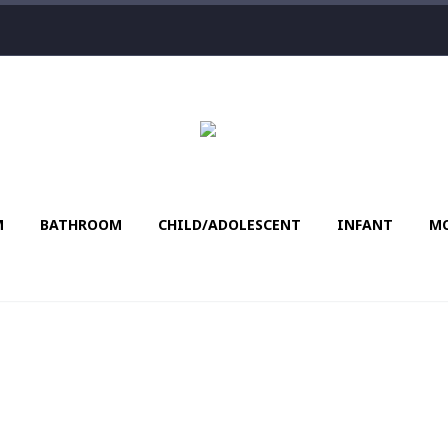
M
BATHROΟM
CHILD/ADOLESCENT
INFANT
MO