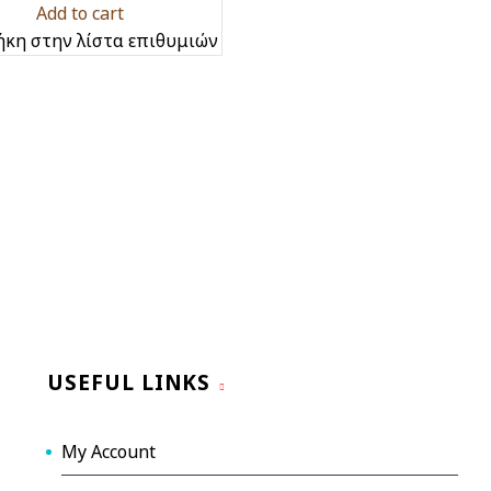
Add to cart
κη στην λίστα επιθυμιών
USEFUL LINKS
My Account