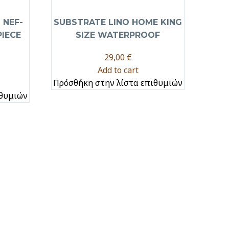
 NEF-
SUBSTRATE LINO HOME KING
IECE
SIZE WATERPROOF
29,00
€
Add to cart
Πρόσθήκη στην λίστα επιθυμιών
ιθυμιών