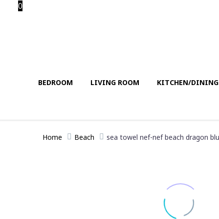
0
BEDROOM
LIVING ROOM
KITCHEN/DININ
Home
Beach
sea towel nef-nef beach dragon bl