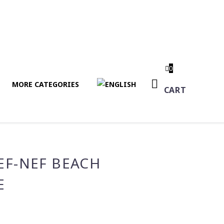
0
MORE CATEGORIES
CART
EF-NEF BEACH
E