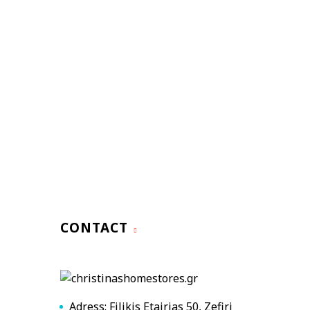
CONTACT
Adress: Filikis Etairias 50, Zefiri