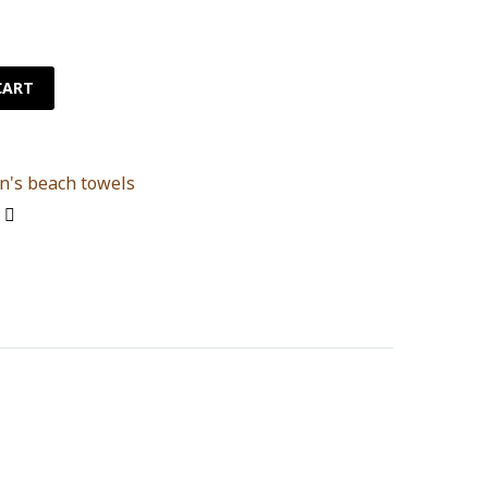
CART
n's beach towels