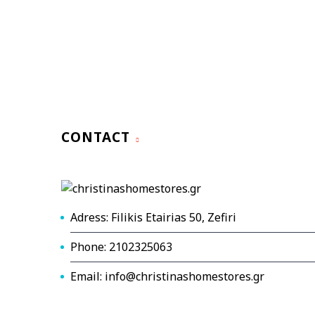
CONTACT
Adress: Filikis Etairias 50, Zefiri
Phone: 2102325063
Email: info@christinashomestores.gr