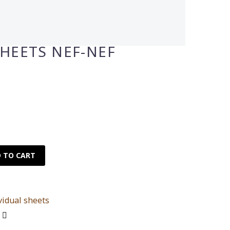
SHEETS NEF-NEF
 TO CART
vidual sheets