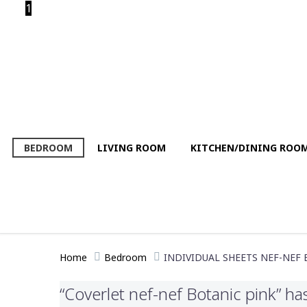
1
BEDROOM
LIVING ROOM
KITCHEN/DINING ROO
Home
Bedroom
INDIVIDUAL SHEETS NEF-NEF
“Coverlet nef-nef Botanic pink” ha