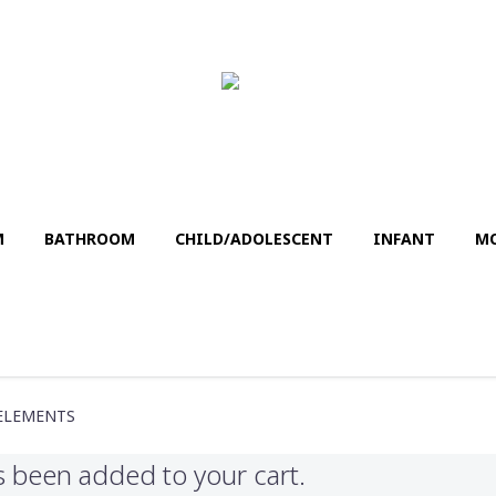
M
BATHROΟM
CHILD/ADOLESCENT
INFANT
MO
 ELEMENTS
s been added to your cart.