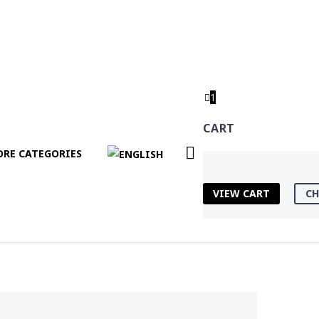
1
CART
RE CATEGORIES
VIEW CART
CH